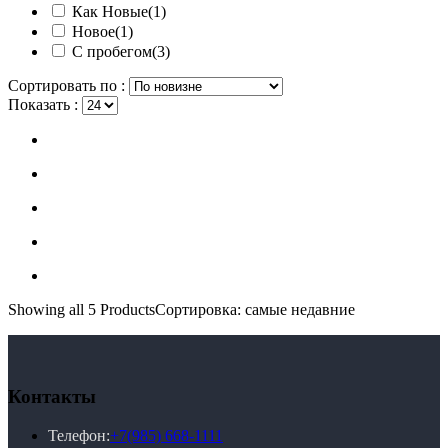
Как Новые
(1)
Новое
(1)
С пробегом
(3)
Сортировать по :
Показать :
Showing
all 5
Products
Сортировка: самые недавние
Контакты
Телефон:
+7(985) 668-1111