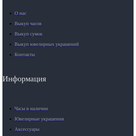
О нас
Выкуп часов
Выкуп сумок
Выкуп ювелирных украшений
Контакты
Информация
Часы в наличии
Ювелирные украшения
Аксессуары