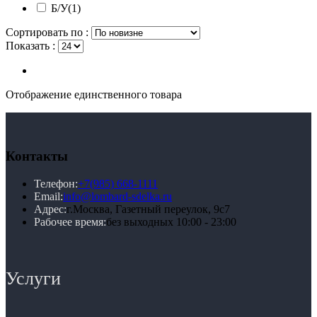
Б/У
(1)
Сортировать по :
Показать :
Отображение единственного товара
Контакты
Телефон:
+7(985) 668-1111
Email:
info@lombard-sdelka.ru
Адрес:
г.Москва, Газетный переулок, 9с7
Рабочее время:
без выходных 10:00 - 23:00
Услуги