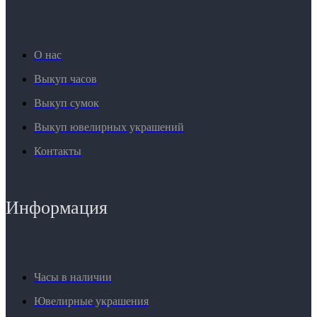
О нас
Выкуп часов
Выкуп сумок
Выкуп ювелирных украшений
Контакты
Информация
Часы в наличии
Ювелирные украшения