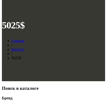
5025$
Главная
/
Каталог
/
5025$
Поиск в каталоге
Бренд