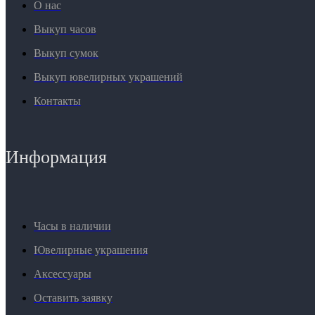
О нас
Выкуп часов
Выкуп сумок
Выкуп ювелирных украшений
Контакты
Информация
Часы в наличии
Ювелирные украшения
Аксессуары
Оставить заявку