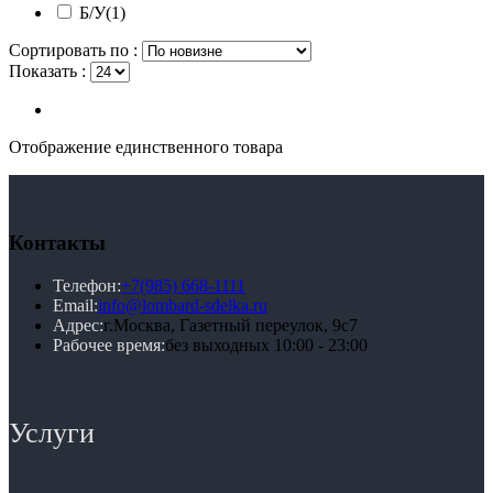
Б/У
(1)
Сортировать по :
Показать :
Отображение единственного товара
Контакты
Телефон:
+7(985) 668-1111
Email:
info@lombard-sdelka.ru
Адрес:
г.Москва, Газетный переулок, 9с7
Рабочее время:
без выходных 10:00 - 23:00
Услуги