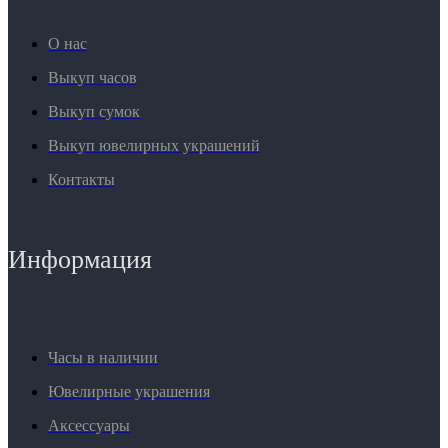
О нас
Выкуп часов
Выкуп сумок
Выкуп ювелирных украшений
Контакты
Информация
Часы в наличии
Ювелирные украшения
Аксессуары