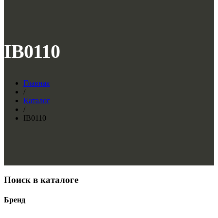
IB0110
Главная
/
Каталог
/
IB0110
Поиск в каталоге
Бренд