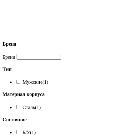
Бренд
Бренд
Тип
Мужские
(1)
Материал корпуса
Сталь
(1)
Состояние
Б/У
(1)