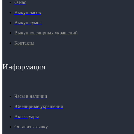
О нас
Выкуп часов
Выкуп сумок
Выкуп ювелирных украшений
Контакты
Информация
Часы в наличии
Ювелирные украшения
Аксессуары
Оставить заявку