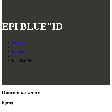
EPI BLUE"ID
Главная
/
Каталог
/
Epi Blue"ID
Поиск в каталоге
Бренд