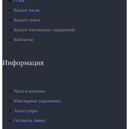
О нас
Выкуп часов
Выкуп сумок
Выкуп ювелирных украшений
Контакты
Информация
Часы в наличии
Ювелирные украшения
Аксессуары
Оставить заявку