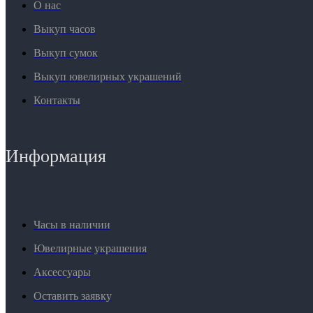
О нас
Выкуп часов
Выкуп сумок
Выкуп ювелирных украшений
Контакты
Информация
Часы в наличии
Ювелирные украшения
Аксессуары
Оставить заявку