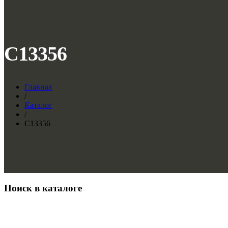
C13356
Главная
/
Каталог
/
C13356
Поиск в каталоге