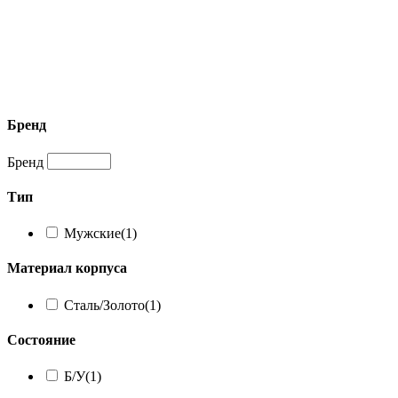
Бренд
Бренд
Тип
Мужские
(1)
Материал корпуса
Сталь/Золото
(1)
Состояние
Б/У
(1)