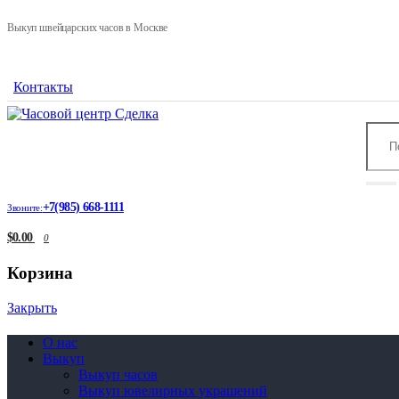
Выкуп швейцарских часов в Москве
Контакты
+7(985) 668-1111
Звоните:
$0.00
0
Корзина
Закрыть
О нас
Выкуп
Выкуп часов
Выкуп ювелирных украшений