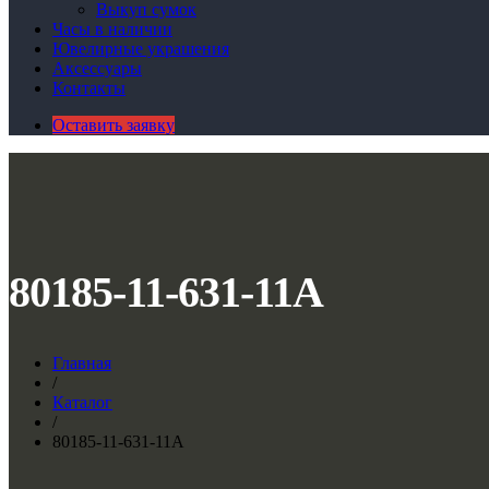
Выкуп сумок
Часы в наличии
Ювелирные украшения
Аксессуары
Контакты
Оставить заявку
80185-11-631-11A
Главная
/
Каталог
/
80185-11-631-11A