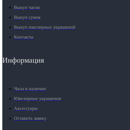
Выкуп часов
Выкуп сумок
Выкуп ювелирных украшений
Контакты
Информация
Часы в наличии
Ювелирные украшения
Аксессуары
Оставить заявку