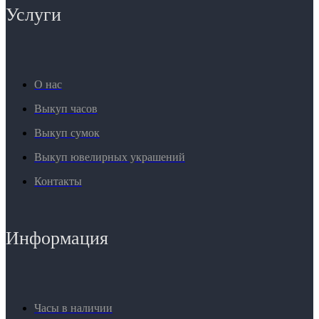
Услуги
О нас
Выкуп часов
Выкуп сумок
Выкуп ювелирных украшений
Контакты
Информация
Часы в наличии