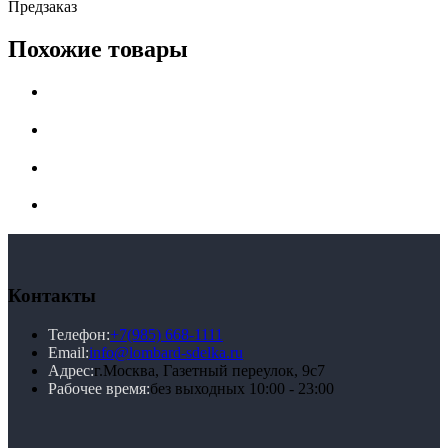
Предзаказ
Похожие товары
Контакты
Телефон:
+7(985) 668-1111
Email:
info@lombard-sdelka.ru
Адрес:
г.Москва, Газетный переулок, 9с7
Рабочее время:
без выходных 10:00 - 23:00