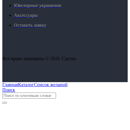
Ювелирные украшения
Аксессуары
Оставить заявку
Все права защищены © 2026. Сделка
Главная
Каталог
Список желаний
Поиск