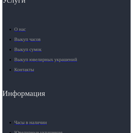
Услуги
О нас
Выкуп часов
Выкуп сумок
Выкуп ювелирных украшений
Контакты
Информация
Часы в наличии
Ювелирные украшения