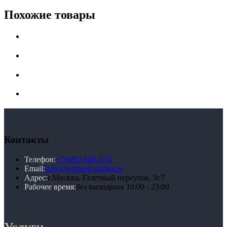
Похожие товары
Контакты
Телефон:
+7(985) 668-1111
Email:
info@lombard-sdelka.ru
Адрес:
г.Москва, Газетный переулок, 9с7
Рабочее время:
без выходных 10:00 - 23:00