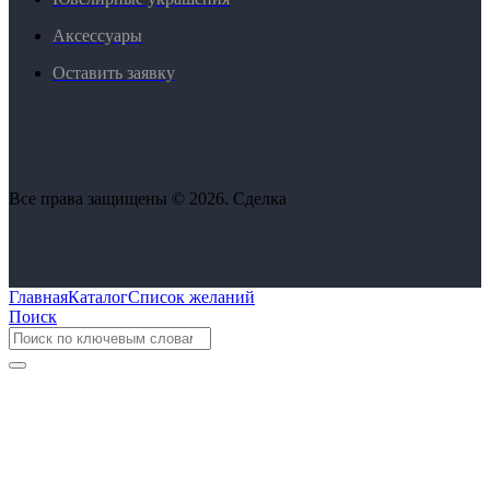
Аксессуары
Оставить заявку
Все права защищены © 2026. Сделка
Главная
Каталог
Список желаний
Поиск