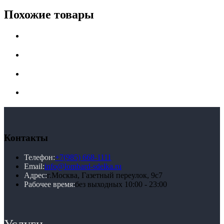
Похожие товары
Контакты
Телефон:
+7(985) 668-1111
Email:
info@lombard-sdelka.ru
Адрес:
г.Москва, Газетный переулок, 9с7
Рабочее время:
без выходных 10:00 - 23:00