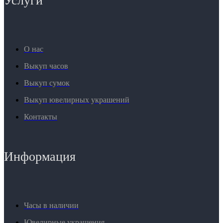
Услуги
О нас
Выкуп часов
Выкуп сумок
Выкуп ювелирных украшений
Контакты
Информация
Часы в наличии
Ювелирные украшения