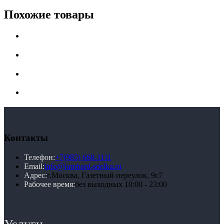
Похожие товары
Контакты
Телефон:
+7(985) 668-1111
Email:
info@lombard-sdelka.ru
Адрес:
г.Москва, Газетный переулок, 9с7
Рабочее время:
без выходных 10:00 - 23:00