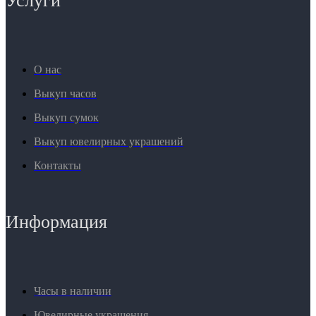
Услуги
О нас
Выкуп часов
Выкуп сумок
Выкуп ювелирных украшений
Контакты
Информация
Часы в наличии
Ювелирные украшения