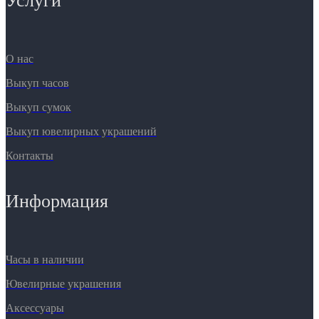
Услуги
О нас
Выкуп часов
Выкуп сумок
Выкуп ювелирных украшений
Контакты
Информация
Часы в наличии
Ювелирные украшения
Аксессуары