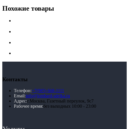
Похожие товары
Контакты
Телефон:
+7(985) 668-1111
Email:
info@lombard-sdelka.ru
Адрес:
г.Москва, Газетный переулок, 9с7
Рабочее время:
без выходных 10:00 - 23:00