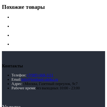
Похожие товары
Контакты
Телефон:
+7(985) 668-1111
Email:
info@lombard-sdelka.ru
Адрес:
г.Москва, Газетный переулок, 9с7
Рабочее время:
без выходных 10:00 - 23:00