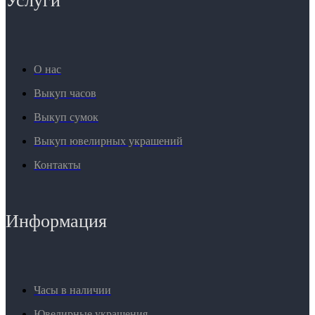
Услуги
О нас
Выкуп часов
Выкуп сумок
Выкуп ювелирных украшений
Контакты
Информация
Часы в наличии
Ювелирные украшения