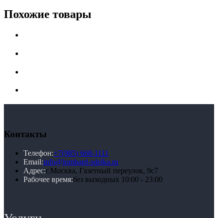
Похожие товары
Контакты
Телефон:
+7(985) 668-1111
Email:
info@lombard-sdelka.ru
Адрес:
г.Москва, Газетный переулок, 9с7
Рабочее время:
без выходных 10:00 - 23:00