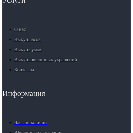
Услуги
О нас
Выкуп часов
Выкуп сумок
Выкуп ювелирных украшений
Контакты
Информация
Часы в наличии
Ювелирные украшения