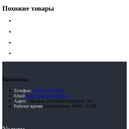
Похожие товары
Контакты
Телефон:
+7(985) 668-1111
Email:
info@lombard-sdelka.ru
Адрес:
г.Москва, Газетный переулок, 9с7
Рабочее время:
без выходных 10:00 - 23:00