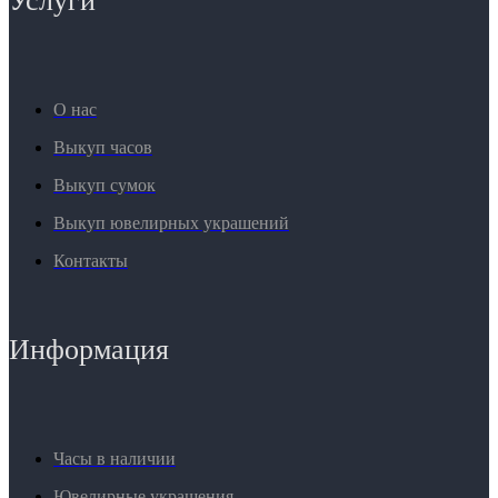
Услуги
О нас
Выкуп часов
Выкуп сумок
Выкуп ювелирных украшений
Контакты
Информация
Часы в наличии
Ювелирные украшения