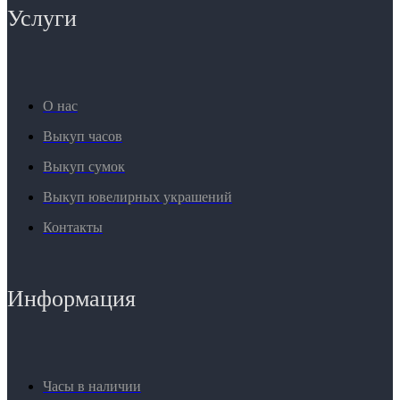
Услуги
О нас
Выкуп часов
Выкуп сумок
Выкуп ювелирных украшений
Контакты
Информация
Часы в наличии