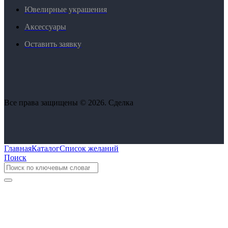
Ювелирные украшения
Аксессуары
Оставить заявку
Все права защищены © 2026. Сделка
Главная
Каталог
Список желаний
Поиск