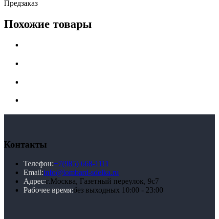
Предзаказ
Похожие товары
Контакты
Телефон:
+7(985) 668-1111
Email:
info@lombard-sdelka.ru
Адрес:
г.Москва, Газетный переулок, 9с7
Рабочее время:
без выходных 10:00 - 23:00