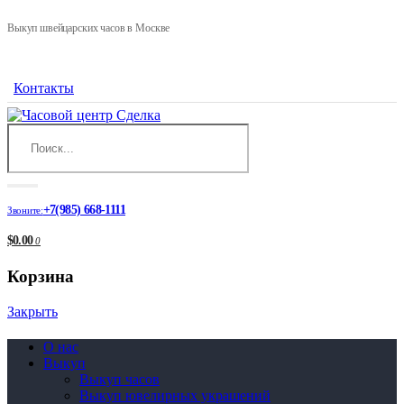
Выкуп швейцарских часов в Москве
Контакты
+7(985) 668-1111
Звоните:
$0.00
0
Корзина
Закрыть
О нас
Выкуп
Выкуп часов
Выкуп ювелирных украшений