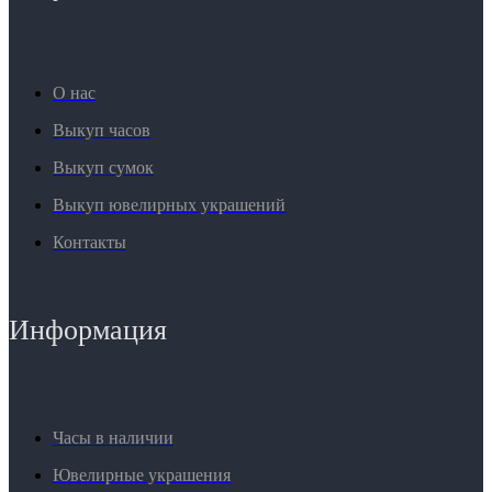
О нас
Выкуп часов
Выкуп сумок
Выкуп ювелирных украшений
Контакты
Информация
Часы в наличии
Ювелирные украшения