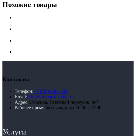
Похожие товары
Контакты
Телефон:
+7(985) 668-1111
Email:
info@lombard-sdelka.ru
Адрес:
г.Москва, Газетный переулок, 9с7
Рабочее время:
без выходных 10:00 - 23:00
Услуги