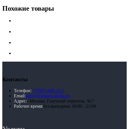
Похожие товары
Контакты
Телефон:
+7(985) 668-1111
Email:
info@lombard-sdelka.ru
Адрес:
г.Москва, Газетный переулок, 9с7
Рабочее время:
без выходных 10:00 - 23:00