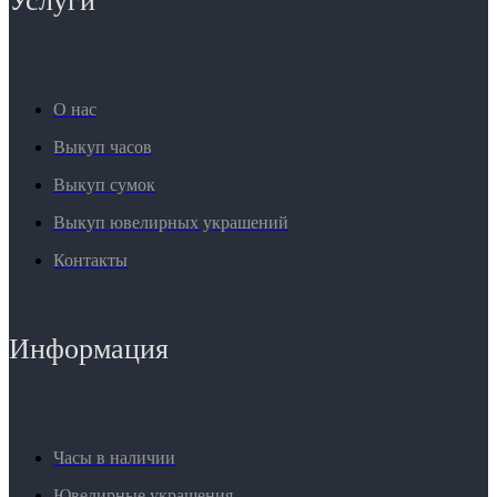
Услуги
О нас
Выкуп часов
Выкуп сумок
Выкуп ювелирных украшений
Контакты
Информация
Часы в наличии
Ювелирные украшения