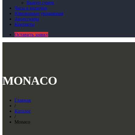
Выкуп сумок
Часы в наличии
Ювелирные украшения
Аксессуары
Контакты
Оставить заявку
MONACO
Главная
/
Каталог
/
Monaco