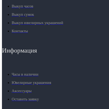
Выкуп часов
Выкуп сумок
Выкуп ювелирных украшений
Контакты
Информация
Часы в наличии
Ювелирные украшения
Аксессуары
Оставить заявку