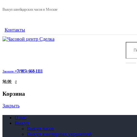
Выкуп швейцарских часов в Москве
Контакты
+7(985) 668-1111
Звоните:
$0.00
0
Корзина
Закрыть
О нас
Выкуп
Выкуп часов
Выкуп ювелирных украшений