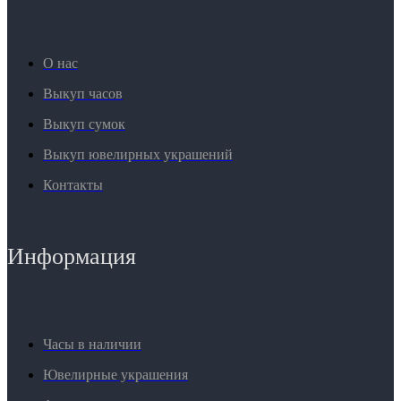
О нас
Выкуп часов
Выкуп сумок
Выкуп ювелирных украшений
Контакты
Информация
Часы в наличии
Ювелирные украшения