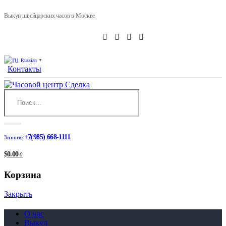
Выкуп швейцарских часов в Москве
Russian
▼
Контакты
+7(985) 668-1111
Звоните:
$0.00
0
Корзина
Закрыть
О нас
Выкуп