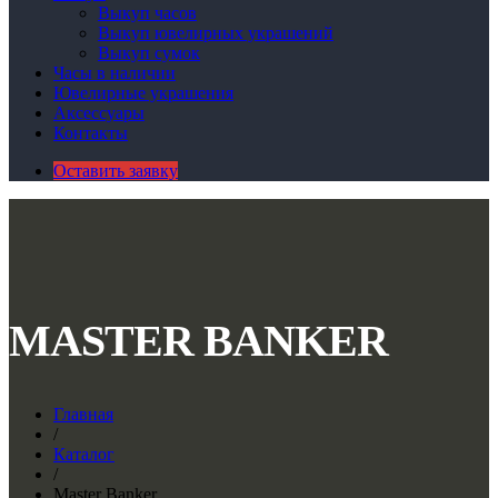
Выкуп часов
Выкуп ювелирных украшений
Выкуп сумок
Часы в наличии
Ювелирные украшения
Аксессуары
Контакты
Оставить заявку
MASTER BANKER
Главная
/
Каталог
/
Master Banker