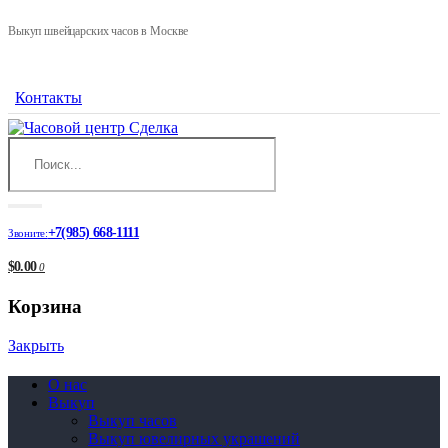
Выкуп швейцарских часов в Москве
Контакты
+7(985) 668-1111
Звоните:
$0.00
0
Корзина
Закрыть
О нас
Выкуп
Выкуп часов
Выкуп ювелирных украшений