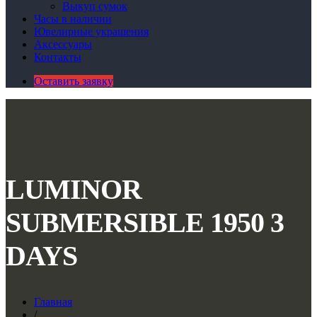
Выкуп сумок
Часы в наличии
Ювелирные украшения
Аксессуары
Контакты
Оставить заявку
LUMINOR
SUBMERSIBLE 1950 3
DAYS
Главная
/