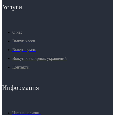
Услуги
О нас
Выкуп часов
Выкуп сумок
Выкуп ювелирных украшений
Контакты
Информация
Часы в наличии