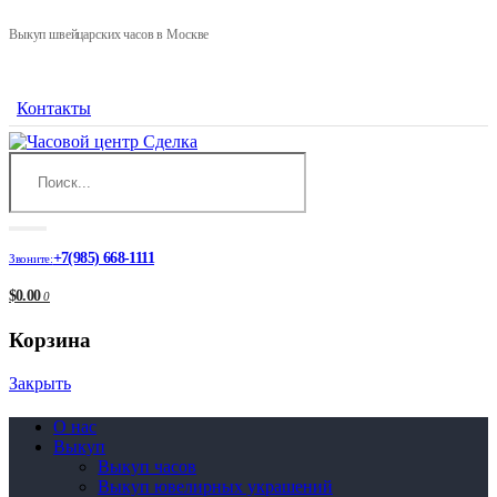
Выкуп швейцарских часов в Москве
Контакты
+7(985) 668-1111
Звоните:
$0.00
0
Корзина
Закрыть
О нас
Выкуп
Выкуп часов
Выкуп ювелирных украшений