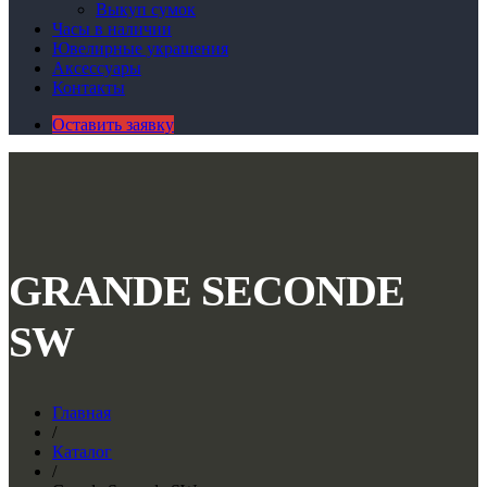
Выкуп сумок
Часы в наличии
Ювелирные украшения
Аксессуары
Контакты
Оставить заявку
GRANDE SECONDE
SW
Главная
/
Каталог
/