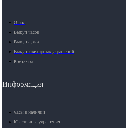
О нас
Выкуп часов
Выкуп сумок
Выкуп ювелирных украшений
Контакты
Информация
Часы в наличии
Ювелирные украшения