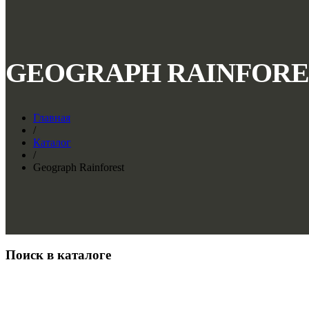
GEOGRAPH RAINFORE
Главная
/
Каталог
/
Geograph Rainforest
Поиск в каталоге