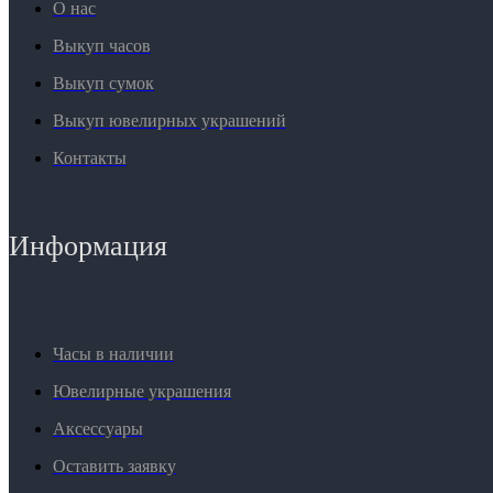
О нас
Выкуп часов
Выкуп сумок
Выкуп ювелирных украшений
Контакты
Информация
Часы в наличии
Ювелирные украшения
Аксессуары
Оставить заявку