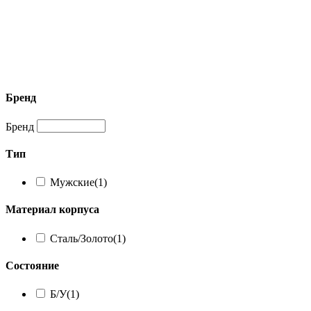
Бренд
Бренд
Тип
Мужские
(1)
Материал корпуса
Сталь/Золото
(1)
Состояние
Б/У
(1)