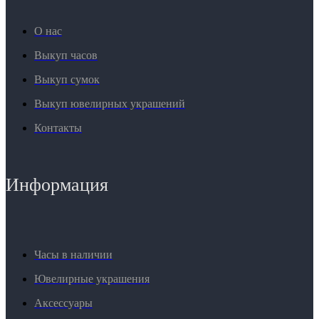
О нас
Выкуп часов
Выкуп сумок
Выкуп ювелирных украшений
Контакты
Информация
Часы в наличии
Ювелирные украшения
Аксессуары