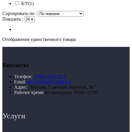
Б/У
(1)
Сортировать по :
Показать :
Отображение единственного товара
Контакты
Телефон:
+7(985) 668-1111
Email:
info@lombard-sdelka.ru
Адрес:
г.Москва, Газетный переулок, 9с7
Рабочее время:
без выходных 10:00 - 23:00
Услуги