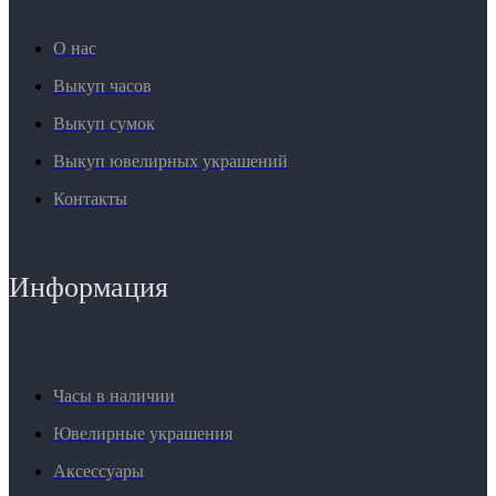
О нас
Выкуп часов
Выкуп сумок
Выкуп ювелирных украшений
Контакты
Информация
Часы в наличии
Ювелирные украшения
Аксессуары