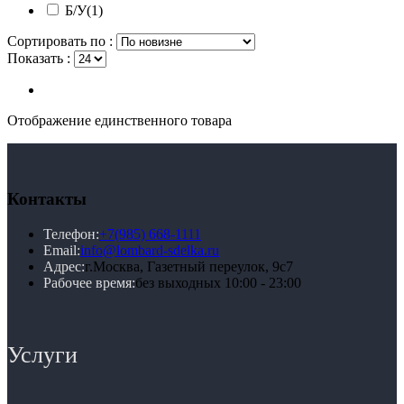
Б/У
(1)
Сортировать по :
Показать :
Отображение единственного товара
Контакты
Телефон:
+7(985) 668-1111
Email:
info@lombard-sdelka.ru
Адрес:
г.Москва, Газетный переулок, 9с7
Рабочее время:
без выходных 10:00 - 23:00
Услуги