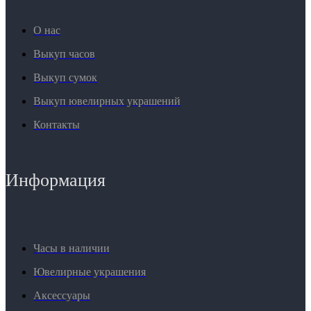
О нас
Выкуп часов
Выкуп сумок
Выкуп ювелирных украшений
Контакты
Информация
Часы в наличии
Ювелирные украшения
Аксессуары