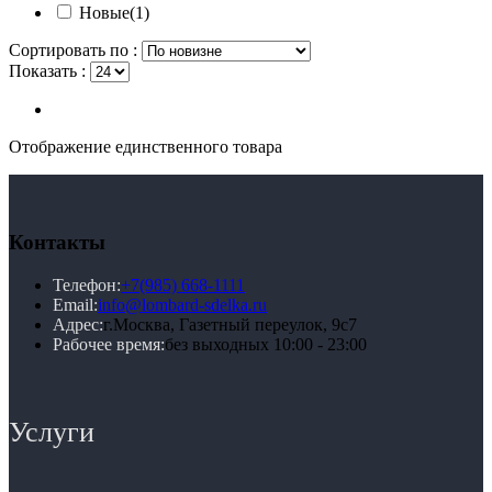
Новые
(1)
Сортировать по :
Показать :
Отображение единственного товара
Контакты
Телефон:
+7(985) 668-1111
Email:
info@lombard-sdelka.ru
Адрес:
г.Москва, Газетный переулок, 9с7
Рабочее время:
без выходных 10:00 - 23:00
Услуги