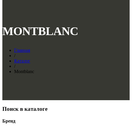
MONTBLANC
Главная
/
Каталог
/
Montblanc
Поиск в каталоге
Бренд