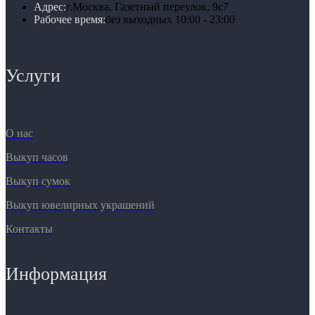
Адрес:
г.Москва, Газетный переулок, 9с7
Рабочее время:
без выходных 10:00 - 23:00
Услуги
О нас
Выкуп часов
Выкуп сумок
Выкуп ювелирных украшений
Контакты
Информация