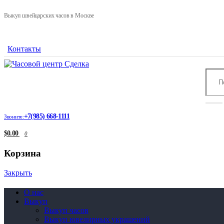
Выкуп швейцарских часов в Москве
Контакты
+7(985) 668-1111
Звоните:
$0.00
0
Корзина
Закрыть
О нас
Выкуп
Выкуп часов
Выкуп ювелирных украшений