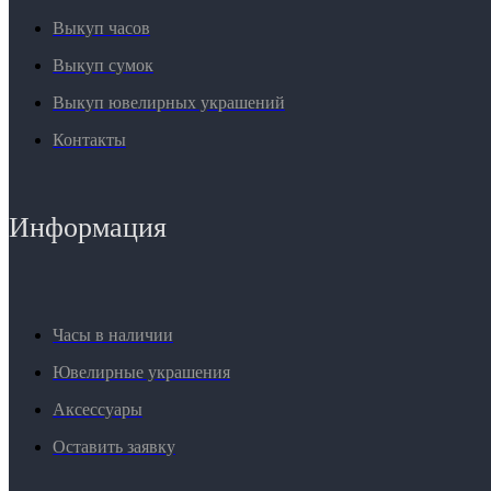
Выкуп часов
Выкуп сумок
Выкуп ювелирных украшений
Контакты
Информация
Часы в наличии
Ювелирные украшения
Аксессуары
Оставить заявку