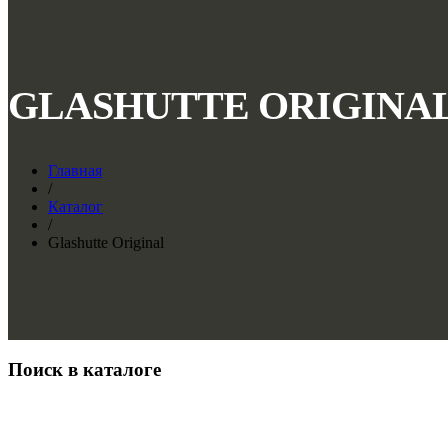
GLASHUTTE ORIGINA
Главная
/
Каталог
/
Glashutte Original
Поиск в каталоге