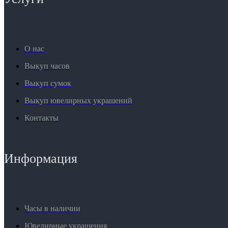
О нас
Выкуп часов
Выкуп сумок
Выкуп ювелирных украшений
Контакты
Информация
Часы в наличии
Ювелирные украшения