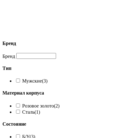
Бренд
Бренд
Тип
Мужские
(3)
Материал корпуса
Розовое золото
(2)
Сталь
(1)
Состояние
Б/У
(3)